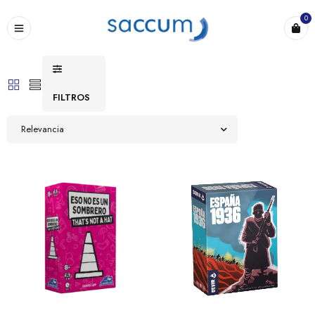
0
FILTROS
Relevancia