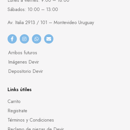
Lunes a viernes: 9:00 – 18:00
Sábados: 10:00 – 13:00
Av. Italia 2913 / 101 – Montevideo Uruguay
Arribos futuros
Imágenes Devir
Depositorio Devir
Links útiles
Carrito
Registrate
Términos y Condiciones
Reclamo de piezas de Devir