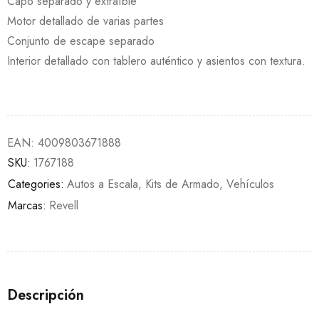
Capó separado y extraíble
Motor detallado de varias partes
Conjunto de escape separado
Interior detallado con tablero auténtico y asientos con textura.
EAN:
4009803671888
SKU:
1767188
Categories:
Autos a Escala
,
Kits de Armado
,
Vehículos
Marcas:
Revell
Descripción