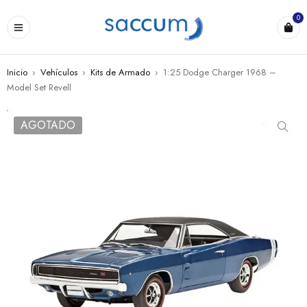
0
Inicio
›
Vehículos
›
Kits de Armado
›
1:25 Dodge Charger 1968 –
Model Set Revell
AGOTADO