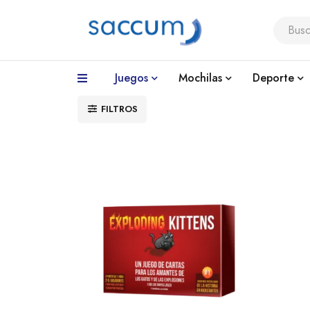
Juegos
Mochilas
Deporte
FILTROS