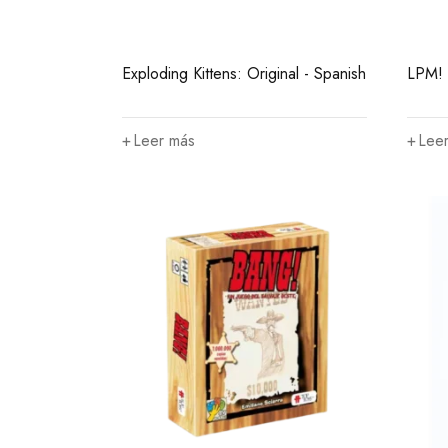
Exploding Kittens: Original - Spanish
LPM!
Leer más
Lee