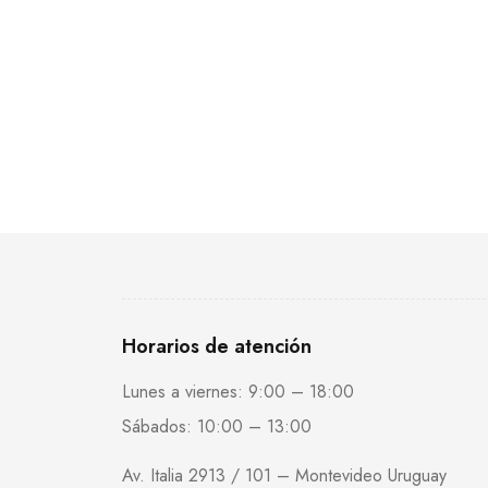
Horarios de atención
Lunes a viernes: 9:00 – 18:00
Sábados: 10:00 – 13:00
Av. Italia 2913 / 101 – Montevideo Uruguay