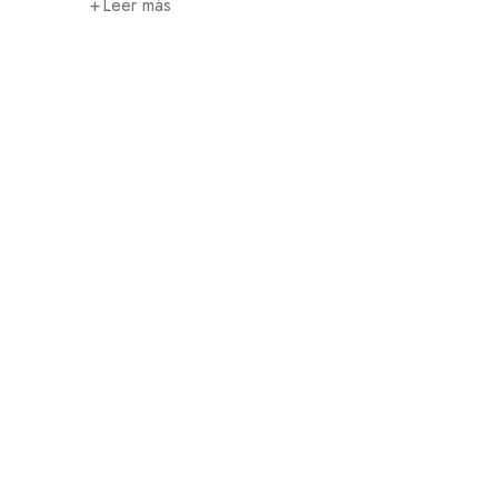
Leer más