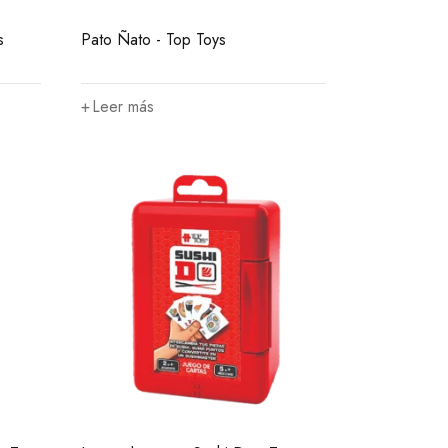
s
Pato Ñato - Top Toys
Leer más