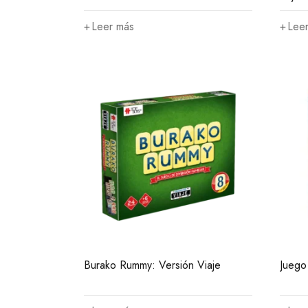
Leer más
Lee
Burako Rummy: Versión Viaje
Juego