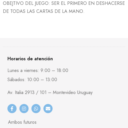
OBEJTIVO DEL JUEGO: SER EL PRIMERO EN DESHACERSE
DE TODAS LAS CARTAS DE LA MANO.
Horarios de atención
Lunes a viernes: 9:00 – 18:00
Sábados: 10:00 – 13:00
Av. Italia 2913 / 101 – Montevideo Uruguay
Arribos futuros