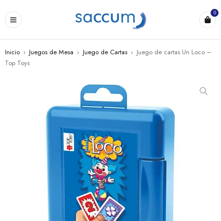
0
Inicio
›
Juegos de Mesa
›
Juego de Cartas
›
Juego de cartas Un Loco –
Top Toys