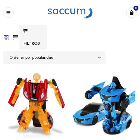
0
FILTROS
Ordenar por popularidad