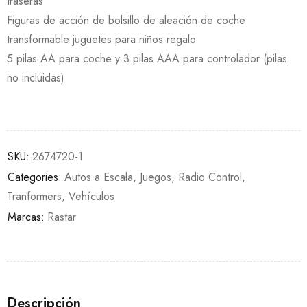
traseras
Figuras de acción de bolsillo de aleación de coche
transformable juguetes para niños regalo
5 pilas AA para coche y 3 pilas AAA para controlador (pilas
no incluidas)
SKU:
2674720-1
Categories:
Autos a Escala
,
Juegos
,
Radio Control
,
Tranformers
,
Vehículos
Marcas:
Rastar
Descripción