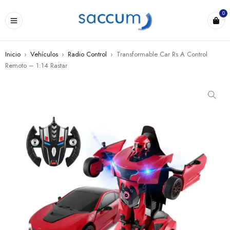
0
Inicio
›
Vehículos
›
Radio Control
›
Transformable Car Rs A Control
Remoto – 1:14 Rastar