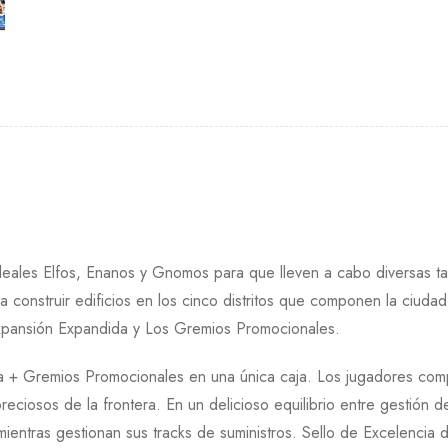
e leales Elfos, Enanos y Gnomos para que lleven a cabo diversas ta
a construir edificios en los cinco distritos que componen la ciudad 
 Expansión Expandida y Los Gremios Promocionales.
da + Gremios Promocionales en una única caja. Los jugadores co
reciosos de la frontera. En un delicioso equilibrio entre gestión d
mientras gestionan sus tracks de suministros. Sello de Excelencia