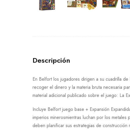
Descripción
En Belfort los jugadores dirigen a su cuadrilla d
recoger el dinero y la materia bruta necesaria par
material adicional publicado sobre el juego: La
Incluye Belfort juego base + Expansión Expandi
imperios minerosmientras luchan por los metales p
deben planificar sus estrategias de construcción 