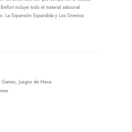
Belfort incluye todo el material adicional
go: La Expansión Expandida y Los Gremios
s Games
,
Juegos de Mesa
ames