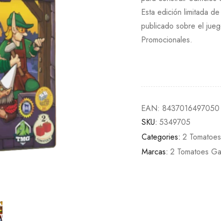
Esta edición limitada de 
publicado sobre el jue
Promocionales.
EAN:
8437016497050
SKU:
5349705
Categories:
2 Tomatoe
Marcas:
2 Tomatoes G