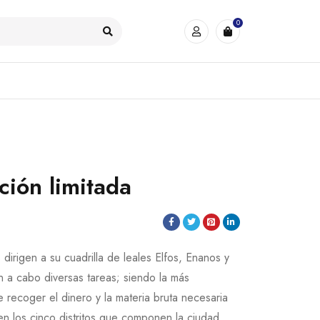
0
ición limitada
 dirigen a su cuadrilla de leales Elfos, Enanos y
 a cabo diversas tareas; siendo la más
e recoger el dinero y la materia bruta necesaria
 en los cinco distritos que componen la ciudad