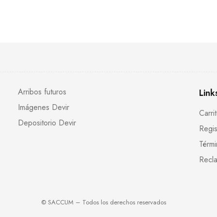
Arribos futuros
Link
Imágenes Devir
Carri
Depositorio Devir
Regis
Térmi
Recla
© SACCUM – Todos los derechos reservados