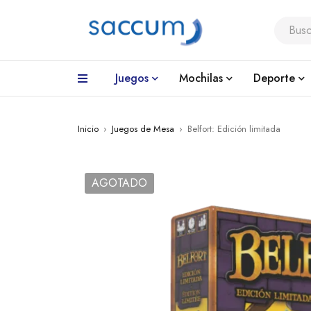
Juegos
Mochilas
Deporte
Inicio
›
Juegos de Mesa
›
Belfort: Edición limitada
AGOTADO