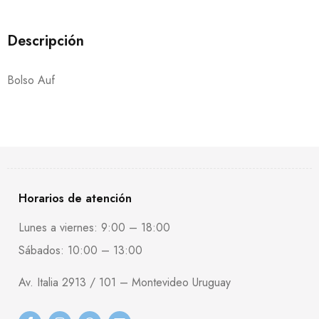
Descripción
Bolso Auf
Horarios de atención
Lunes a viernes: 9:00 – 18:00
Sábados: 10:00 – 13:00
Av. Italia 2913 / 101 – Montevideo Uruguay