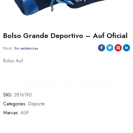
Bolso Grande Deportivo – Auf Oficial
Stock:
Sin existencias
Bolso Auf
SKU:
2816190
Categories:
Deporte
Marcas:
AUF