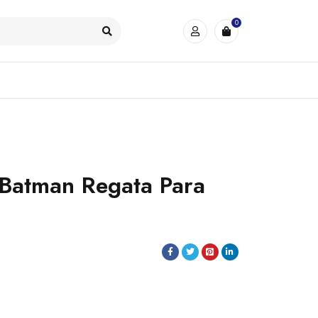
0
 Batman Regata Para