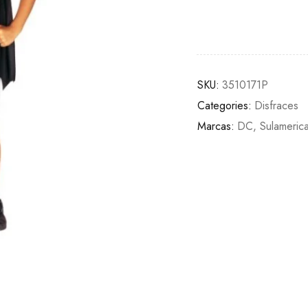
SKU:
3510171P
Categories:
Disfraces
Marcas:
DC
,
Sulameric