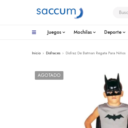
Juegos
Mochilas
Deporte
Inicio
›
Disfraces
›
Disfraz De Batman Regata Para Niños
AGOTADO