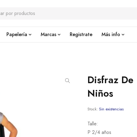
Papelería
Marcas
Registrate
Más info
Disfraz De
Niños
Stock:
Sin existencias
Talle:
P 2/4 años