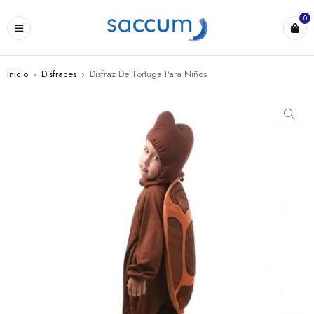
0
Inicio
›
Disfraces
›
Disfraz De Tortuga Para Niños