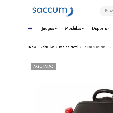
Juegos
Mochilas
Deporte
Inicio
›
Vehículos
›
Radio Control
›
Ferrari A Bateria F1
AGOTADO