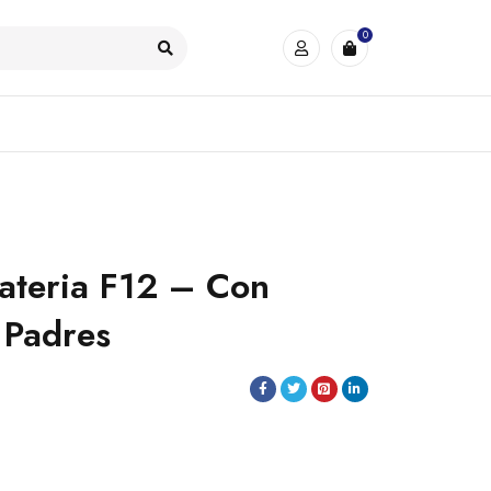
0
Bateria F12 – Con
 Padres