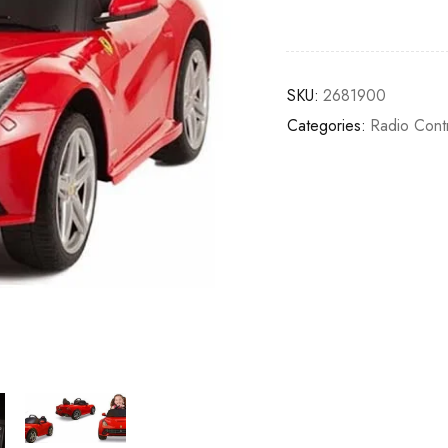
SKU:
2681900
Categories:
Radio Cont