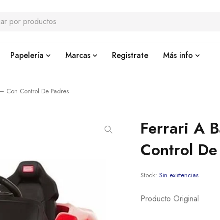
Papelería
Marcas
Registrate
Más info
2 – Con Control De Padres
Ferrari A 
Control De
Stock:
Sin existencias
Producto Original