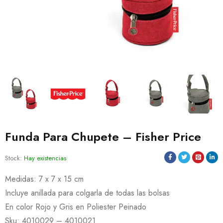
Funda Para Chupete – Fisher Price
Stock:
Hay existencias
Medidas: 7 x 7 x 15 cm
Incluye anillada para colgarla de todas las bolsas
En color Rojo y Gris en Poliester Peinado
Sku: 4010029 – 4010021