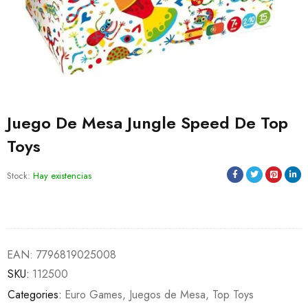
Juego De Mesa Jungle Speed De Top
Toys
Stock:
Hay existencias
EAN:
7796819025008
SKU:
112500
Categories:
Euro Games
,
Juegos de Mesa
,
Top Toys