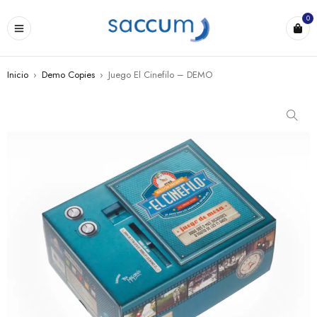
0
Inicio
›
Demo Copies
›
Juego El Cinefilo – DEMO