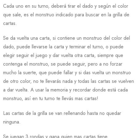
Cada uno en su turno, deberá tirar el dado y según el color
que sale, es el monstruo indicado para buscar en la grilla de
cartas.
Se da vuelta una carta, si contiene un monstruo del color del
dado, puede llevarse la carta y terminar el turno, o puede
elegir seguir el juego y dar vuelta otra carta, siempre que
contenga el monstruo, se puede seguir, pero a no forzar
mucho la suerte, que puede fallar y si das vuelta un monstruo
de otro color, no te llevarás nada y todas las cartas se vuelven
a dar vuelta. A usar la memoria y recordar donde está cada
monstruo, así en tu turno te llevás mas cartas!
Las cartas de la grilla se van rellenando hasta no quedar
ninguna.
Se juegan 3 rondas y gana quien mas cartas tiene.