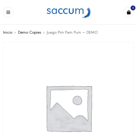
0
Inicio
›
Demo Copies
›
Juego Pim Pam Pum – DEMO