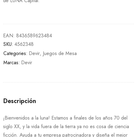
de LUNA Capital.
EAN:
8436589623484
SKU:
4562348
Categories:
Devir
,
Juegos de Mesa
Marcas:
Devir
Descripción
¡Bienvenidos a la luna! Estamos a finales de los años 70 del
siglo XX, y la vida fuera de la tierra ya no es cosa de ciencia
ficción. Ayuda a tu empresa patrocinadora y diseña el mejor