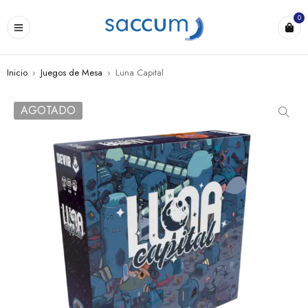
0
Inicio
›
Juegos de Mesa
›
Luna Capital
AGOTADO