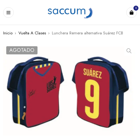
0
Inicio
›
Vuelta A Clases
›
Lunchera Remera alternativa Suárez FCB
AGOTADO