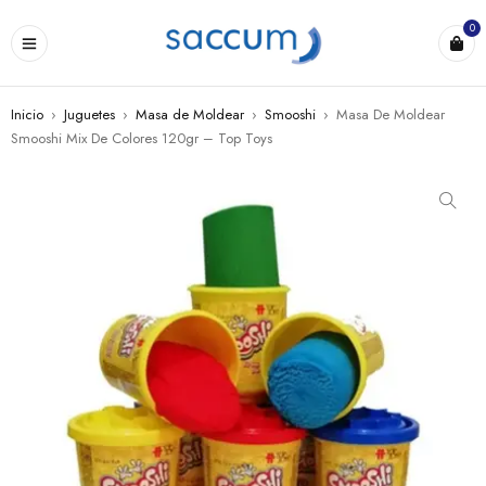
0
Inicio
›
Juguetes
›
Masa de Moldear
›
Smooshi
›
Masa De Moldear
Smooshi Mix De Colores 120gr – Top Toys