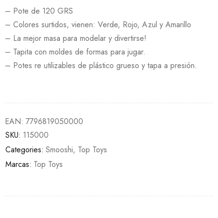
– Pote de 120 GRS
– Colores surtidos, vienen: Verde, Rojo, Azul y Amarillo
– La mejor masa para modelar y divertirse!
– Tapita con moldes de formas para jugar.
– Potes re utilizables de plástico grueso y tapa a presión.
EAN:
7796819050000
SKU:
115000
Categories:
Smooshi
,
Top Toys
Marcas:
Top Toys