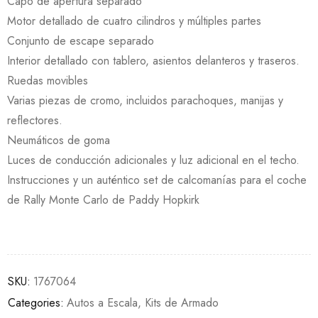
Capó de apertura separado
Motor detallado de cuatro cilindros y múltiples partes
Conjunto de escape separado
Interior detallado con tablero, asientos delanteros y traseros.
Ruedas movibles
Varias piezas de cromo, incluidos parachoques, manijas y
reflectores.
Neumáticos de goma
Luces de conducción adicionales y luz adicional en el techo.
Instrucciones y un auténtico set de calcomanías para el coche
de Rally Monte Carlo de Paddy Hopkirk
SKU:
1767064
Categories:
Autos a Escala
,
Kits de Armado