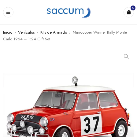
0
Inicio
›
Vehículos
›
Kits de Armado
›
Minicooper Winner Rally Monte
Carlo 1964 – 1:24 Gift Set