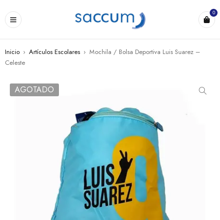
0
Inicio
›
Artículos Escolares
›
Mochila / Bolsa Deportiva Luis Suarez –
Celeste
AGOTADO