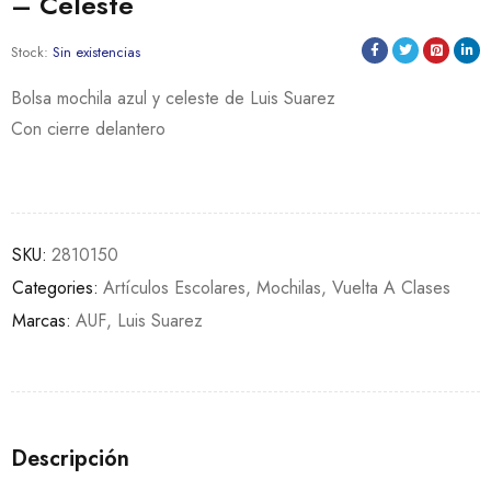
– Celeste
Stock:
Sin existencias
Bolsa mochila azul y celeste de Luis Suarez
Con cierre delantero
SKU:
2810150
Categories:
Artículos Escolares
,
Mochilas
,
Vuelta A Clases
Marcas:
AUF
,
Luis Suarez
Descripción