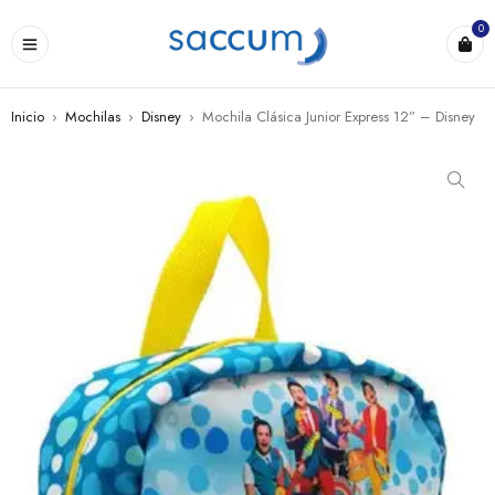
0
Inicio
›
Mochilas
›
Disney
›
Mochila Clásica Junior Express 12” – Disney