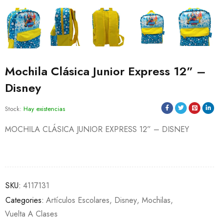
Mochila Clásica Junior Express 12” –
Disney
Stock:
Hay existencias
MOCHILA CLÁSICA JUNIOR EXPRESS 12” – DISNEY
SKU:
4117131
Categories:
Artículos Escolares
,
Disney
,
Mochilas
,
Vuelta A Clases