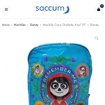
0
Inicio
›
Mochilas
›
Disney
›
Mochila Coco Ovalada Azul 15” – Disney