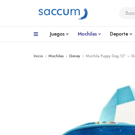
Juegos
Mochilas
Deporte
Inicio
›
Mochilas
›
Disney
›
Mochila Puppy Dog 12” – Di