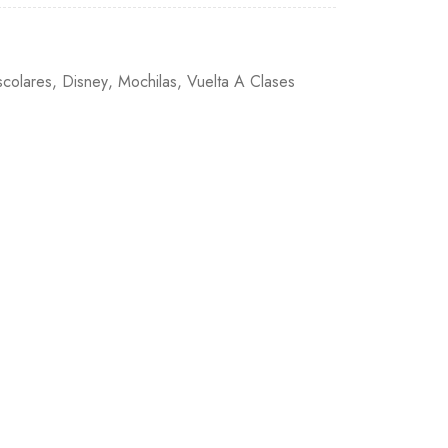
scolares
,
Disney
,
Mochilas
,
Vuelta A Clases