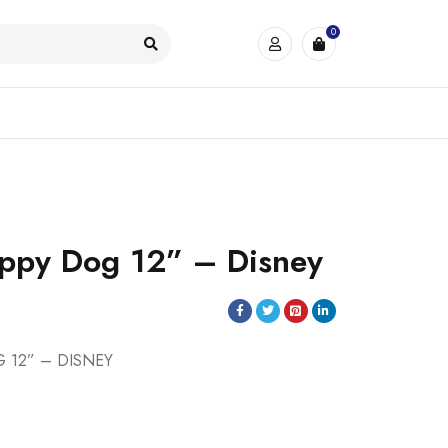
0
uppy Dog 12” – Disney
 12” – DISNEY