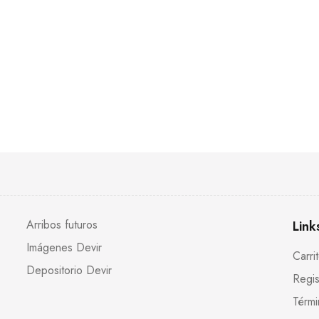
Arribos futuros
Link
Imágenes Devir
Carri
Depositorio Devir
Regis
Térmi