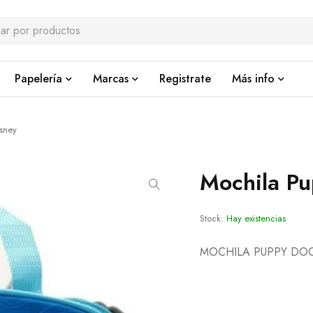
Papelería
Marcas
Registrate
Más info
sney
Mochila P
Stock:
Hay existencias
MOCHILA PUPPY DOG