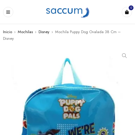
0
Inicio
›
Mochilas
›
Disney
›
Mochila Puppy Dog Ovalada 38 Cm –
Disney