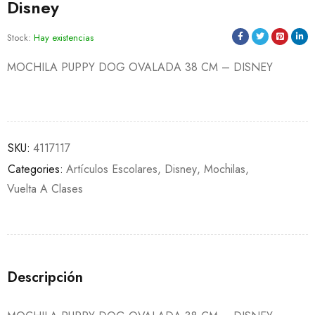
Disney
Stock:
Hay existencias
MOCHILA PUPPY DOG OVALADA 38 CM – DISNEY
SKU:
4117117
Categories:
Artículos Escolares
,
Disney
,
Mochilas
,
Vuelta A Clases
Descripción