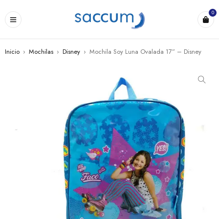
0
Inicio
›
Mochilas
›
Disney
›
Mochila Soy Luna Ovalada 17” – Disney