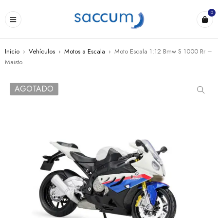
0
Inicio
›
Vehículos
›
Motos a Escala
›
Moto Escala 1:12 Bmw S 1000 Rr –
Maisto
AGOTADO