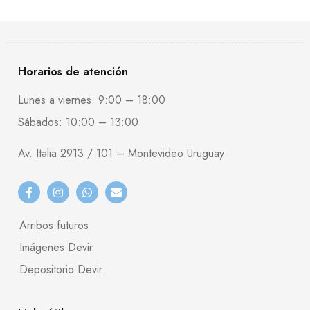
Horarios de atención
Lunes a viernes: 9:00 – 18:00
Sábados: 10:00 – 13:00
Av. Italia 2913 / 101 – Montevideo Uruguay
Arribos futuros
Imágenes Devir
Depositorio Devir