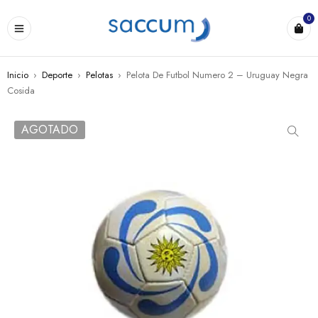
0
Inicio
›
Deporte
›
Pelotas
›
Pelota De Futbol Numero 2 – Uruguay Negra
Cosida
AGOTADO