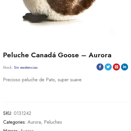
Peluche Canadá Goose – Aurora
Stock:
Sin existencias
Precioso peluche de Pato, super suave.
SKU:
0131242
Categories:
Aurora
,
Peluches
Marcas:
Aurora