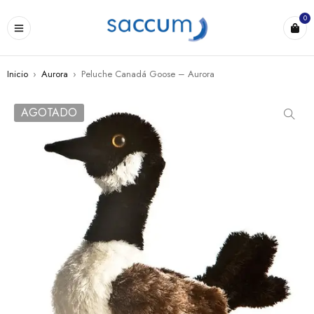
0
Inicio
›
Aurora
›
Peluche Canadá Goose – Aurora
AGOTADO