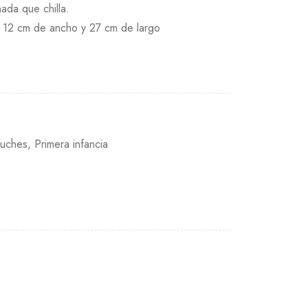
ada que chilla.
 12 cm de ancho y 27 cm de largo
luches
,
Primera infancia