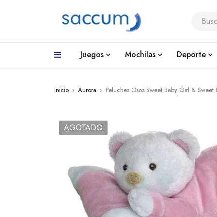
Juegos
Mochilas
Deporte
Inicio
›
Aurora
›
Peluches Osos Sweet Baby Girl & Sweet
AGOTADO