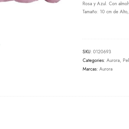
Rosa y Azul. Con almoh
Tamaño: 10 cm de Alto,
SKU:
0120693
Categories:
Aurora
,
Pe
Marcas:
Aurora