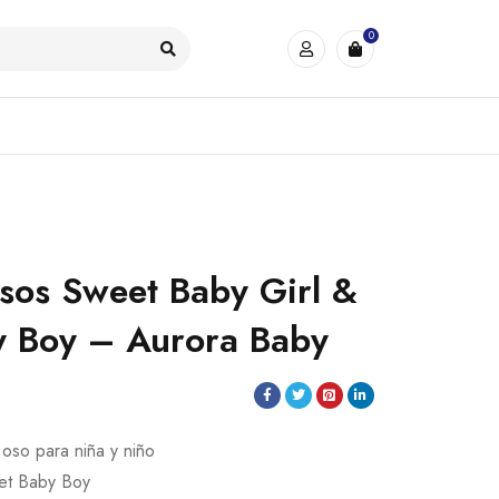
0
sos Sweet Baby Girl &
y Boy – Aurora Baby
so para niña y niño
et Baby Boy