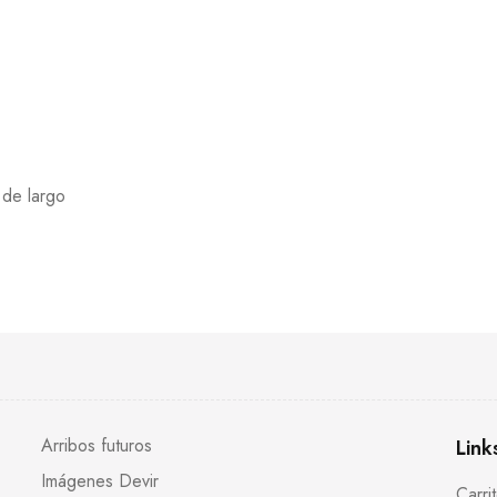
 de largo
Arribos futuros
Link
Imágenes Devir
Carri