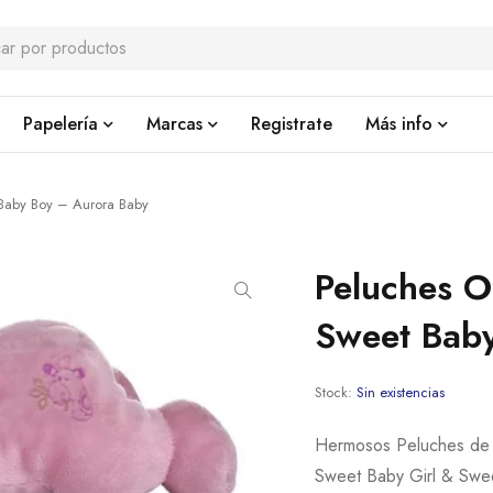
Papelería
Marcas
Registrate
Más info
 Baby Boy – Aurora Baby
Peluches O
Sweet Bab
Stock:
Sin existencias
Hermosos Peluches de o
Sweet Baby Girl & Swe