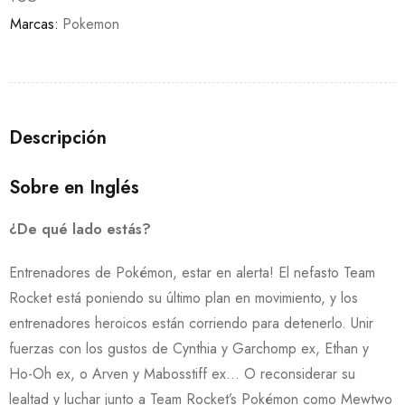
Marcas:
Pokemon
Descripción
Sobre en Inglés
¿De qué lado estás?
Entrenadores de Pokémon, estar en alerta! El nefasto Team
Rocket está poniendo su último plan en movimiento, y los
entrenadores heroicos están corriendo para detenerlo. Unir
fuerzas con los gustos de Cynthia y Garchomp ex, Ethan y
Ho-Oh ex, o Arven y Mabosstiff ex… O reconsiderar su
lealtad y luchar junto a Team Rocket’s Pokémon como Mewtwo