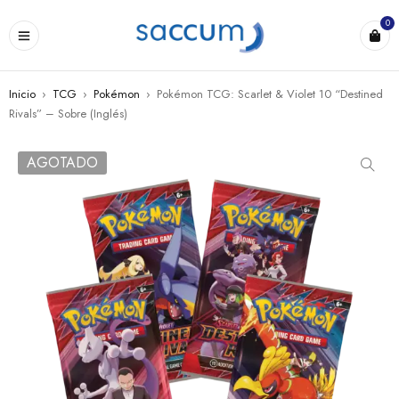
0
Inicio
›
TCG
›
Pokémon
›
Pokémon TCG: Scarlet & Violet 10 “Destined
Rivals” – Sobre (Inglés)
AGOTADO