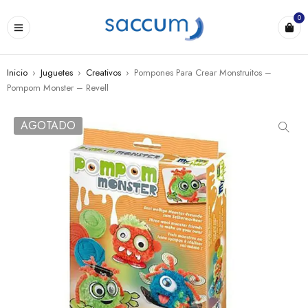
0
Inicio
›
Juguetes
›
Creativos
›
Pompones Para Crear Monstruitos –
Pompom Monster – Revell
AGOTADO