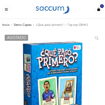
0
Inicio
›
Demo Copies
›
¿Qué pasó primero? – Top toys DEMO
AGOTADO