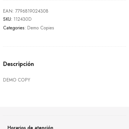
EAN:
7796819024308
SKU:
112430D
Categories:
Demo Copies
Descripción
DEMO COPY
Horarios de atención