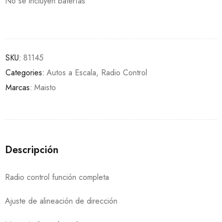
No se incluyen baterías
SKU:
81145
Categories:
Autos a Escala
,
Radio Control
Marcas:
Maisto
Descripción
Radio control función completa
Ajuste de alineación de dirección