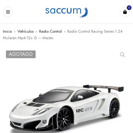
0
Inicio
›
Vehículos
›
Radio Control
›
Radio Control Racing Series 1:24
Mclaren Mp4-12c G – Maisto
AGOTADO