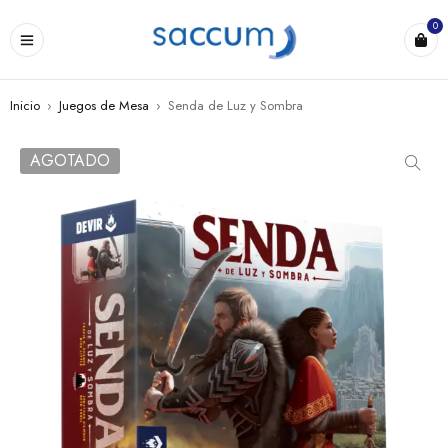
0
Inicio
›
Juegos de Mesa
›
Senda de Luz y Sombra
AGOTADO