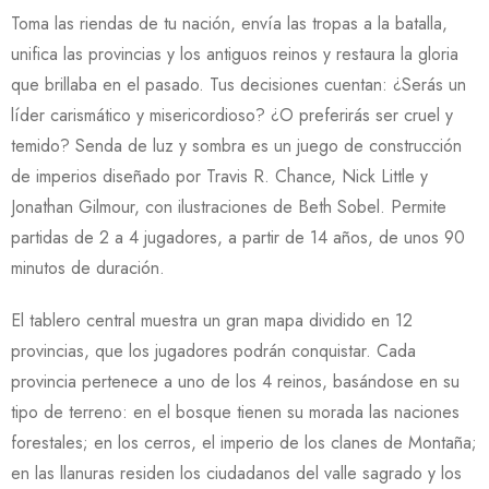
Toma las riendas de tu nación, envía las tropas a la batalla,
unifica las provincias y los antiguos reinos y restaura la gloria
que brillaba en el pasado. Tus decisiones cuentan: ¿Serás un
líder carismático y misericordioso? ¿O preferirás ser cruel y
temido? Senda de luz y sombra es un juego de construcción
de imperios diseñado por Travis R. Chance, Nick Little y
Jonathan Gilmour, con ilustraciones de Beth Sobel. Permite
partidas de 2 a 4 jugadores, a partir de 14 años, de unos 90
minutos de duración.
El tablero central muestra un gran mapa dividido en 12
provincias, que los jugadores podrán conquistar. Cada
provincia pertenece a uno de los 4 reinos, basándose en su
tipo de terreno: en el bosque tienen su morada las naciones
forestales; en los cerros, el imperio de los clanes de Montaña;
en las llanuras residen los ciudadanos del valle sagrado y los