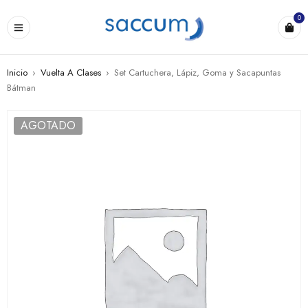
0
Inicio
›
Vuelta A Clases
›
Set Cartuchera, Lápiz, Goma y Sacapuntas
Bátman
AGOTADO