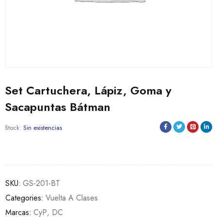
Set Cartuchera, Lápiz, Goma y
Sacapuntas Bátman
Stock:
Sin existencias
SKU:
GS-201-BT
Categories:
Vuelta A Clases
Marcas:
CyP
,
DC