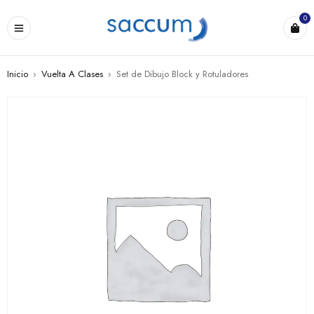
0
Inicio
›
Vuelta A Clases
›
Set de Dibujo Block y Rotuladores