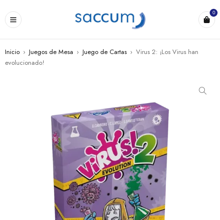
0
Inicio
›
Juegos de Mesa
›
Juego de Cartas
›
Virus 2: ¡Los Virus han
evolucionado!