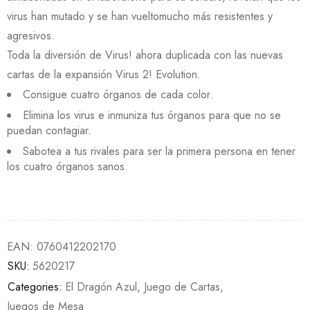
virus han mutado y se han vueltomucho más resistentes y
agresivos.
Toda la diversión de Virus! ahora duplicada con las nuevas
cartas de la expansión Virus 2! Evolution.
Consigue cuatro órganos de cada color.
Elimina los virus e inmuniza tus órganos para que no se
puedan contagiar.
Sabotea a tus rivales para ser la primera persona en tener
los cuatro órganos sanos.
EAN:
0760412202170
SKU:
5620217
Categories:
El Dragón Azul
,
Juego de Cartas
,
Juegos de Mesa