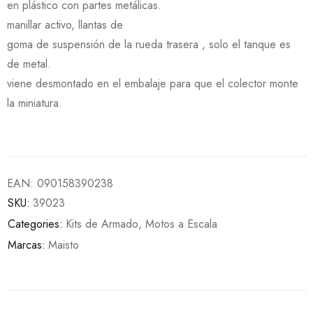
en plástico con partes metálicas.
manillar activo, llantas de
goma de suspensión de la rueda trasera , solo el tanque es
de metal.
viene desmontado en el embalaje para que el colector monte
la miniatura.
EAN:
090158390238
SKU:
39023
Categories:
Kits de Armado
,
Motos a Escala
Marcas:
Maisto