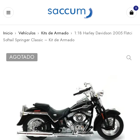
0
Inicio
›
Vehículos
›
Kits de Armado
›
1:18 Harley Davidson 2005 Flstci
Softail Springer Classic – Kit de Armado
AGOTADO