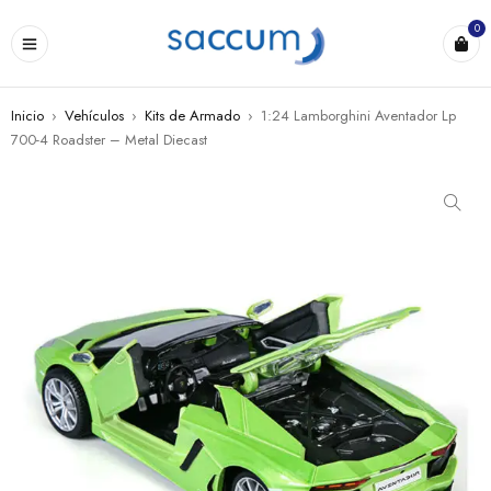
0
Inicio
›
Vehículos
›
Kits de Armado
›
1:24 Lamborghini Aventador Lp
700-4 Roadster – Metal Diecast