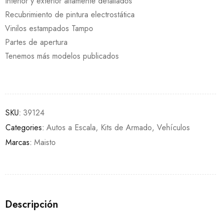
Interior y exterior altamente detallados
Recubrimiento de pintura electrostática
Vinilos estampados Tampo
Partes de apertura
Tenemos más modelos publicados
SKU:
39124
Categories:
Autos a Escala
,
Kits de Armado
,
Vehículos
Marcas:
Maisto
Descripción