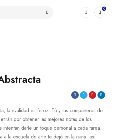
0
Abstracta
a, la rivalidad es feroz. Tú y tus compañeros de
etirán por obtener las mejores notas de los
e intentan darle un toque personal a cada tarea.
a a la escuela de arte te dejó en la ruina, así