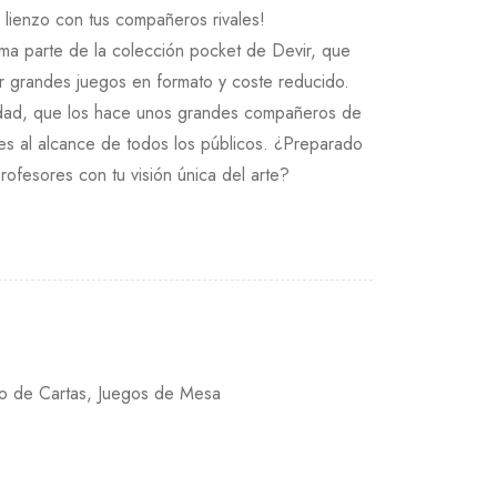
 lienzo con tus compañeros rivales!
ma parte de la colección pocket de Devir, que
uir grandes juegos en formato y coste reducido.
idad, que los hace unos grandes compañeros de
tiles al alcance de todos los públicos. ¿Preparado
rofesores con tu visión única del arte?
o de Cartas
,
Juegos de Mesa