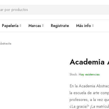
Papelería
Marcas
Registrate
Más info
bstracta
Academia 
Stock:
Hay existencias
En la Academia Abstract
la escuela de arte comp
profesores, a la vez qu
¿La gracia? ¡La matrícul