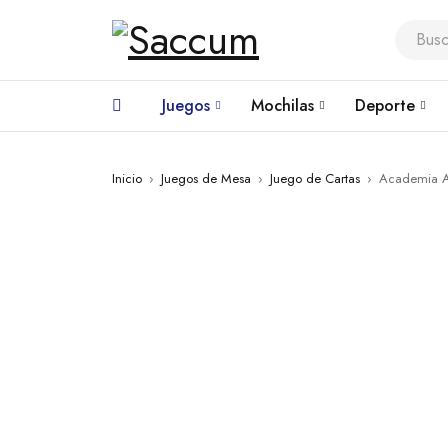
Juegos
Mochilas
Deporte
Inicio
›
Juegos de Mesa
›
Juego de Cartas
›
Academia A