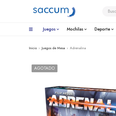
Juegos
Mochilas
Deporte
Inicio
›
Juegos de Mesa
›
Adrenalina
AGOTADO