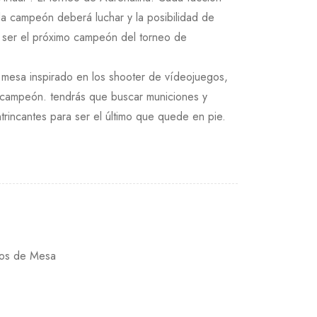
a campeón deberá luchar y la posibilidad de
a ser el próximo campeón del torneo de
 mesa inspirado en los shooter de vídeojuegos,
 campeón. tendrás que buscar municiones y
ntrincantes para ser el último que quede en pie.
gos de Mesa