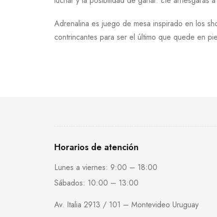
luchar y la posibilidad de ganar. ¿te arriesgarás
Adrenalina es juego de mesa inspirado en los sh
contrincantes para ser el último que quede en pie
Horarios de atención
Lunes a viernes: 9:00 – 18:00
Sábados: 10:00 – 13:00
Av. Italia 2913 / 101 – Montevideo Uruguay