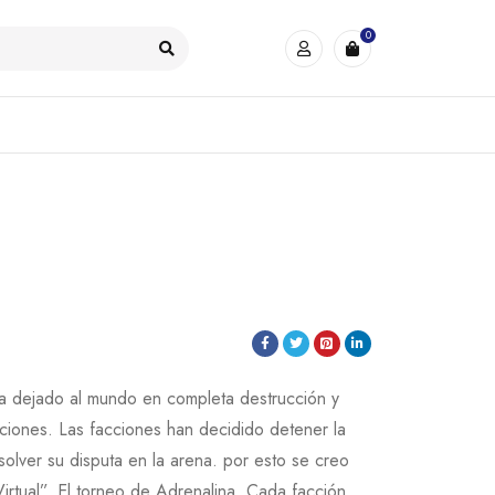
0
 ha dejado al mundo en completa destrucción y
cciones. Las facciones han decidido detener la
solver su disputa en la arena. por esto se creo
rtual”. El torneo de Adrenalina. Cada facción