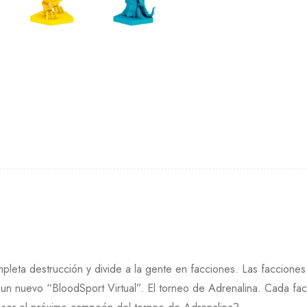
pleta destrucción y divide a la gente en facciones. Las facciones
eo un nuevo “BloodSport Virtual”. El torneo de Adrenalina. Cada