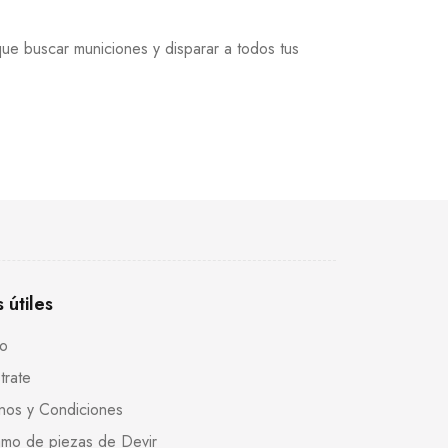
ue buscar municiones y disparar a todos tus
s útiles
to
trate
nos y Condiciones
mo de piezas de Devir