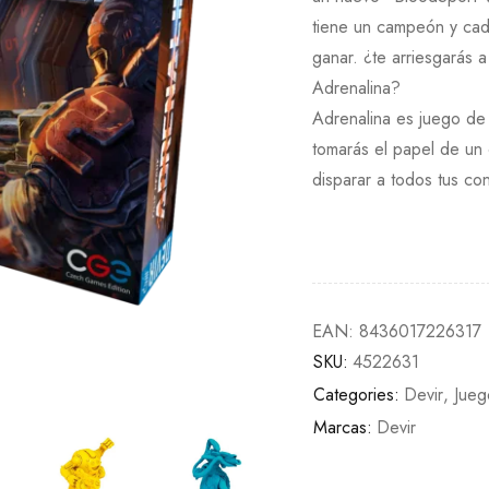
tiene un campeón y cad
ganar. ¿te arriesgarás 
Adrenalina?
Adrenalina es juego de
tomarás el papel de un
disparar a todos tus co
EAN:
8436017226317
SKU:
4522631
Categories:
Devir
,
Jue
Marcas:
Devir