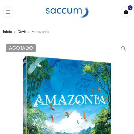
0
Inicio
›
Devir
›
Amazonia
AGOTADO