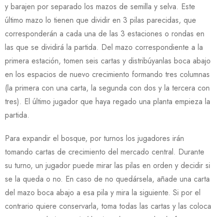
y barajen por separado los mazos de semilla y selva. Este
último mazo lo tienen que dividir en 3 pilas parecidas, que
corresponderán a cada una de las 3 estaciones o rondas en
las que se dividirá la partida. Del mazo correspondiente a la
primera estación, tomen seis cartas y distribúyanlas boca abajo
en los espacios de nuevo crecimiento formando tres columnas
(la primera con una carta, la segunda con dos y la tercera con
tres). El último jugador que haya regado una planta empieza la
partida.
Para expandir el bosque, por turnos los jugadores irán
tomando cartas de crecimiento del mercado central. Durante
su turno, un jugador puede mirar las pilas en orden y decidir si
se la queda o no. En caso de no quedársela, añade una carta
del mazo boca abajo a esa pila y mira la siguiente. Si por el
contrario quiere conservarla, toma todas las cartas y las coloca