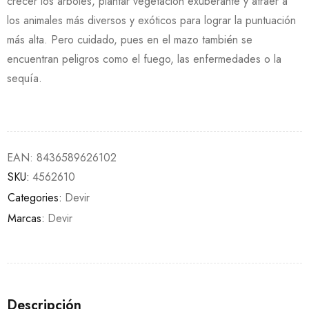
crecer los árboles, plantar vegetación exuberante y atraer a
los animales más diversos y exóticos para lograr la puntuación
más alta. Pero cuidado, pues en el mazo también se
encuentran peligros como el fuego, las enfermedades o la
sequía.
EAN:
8436589626102
SKU:
4562610
Categories:
Devir
Marcas:
Devir
Descripción