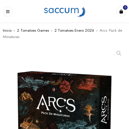
0
Inicio
›
2 Tomatoes Games
›
2 Tomatoes Enero 2026
›
Arcs: Pack de
Miniaturas