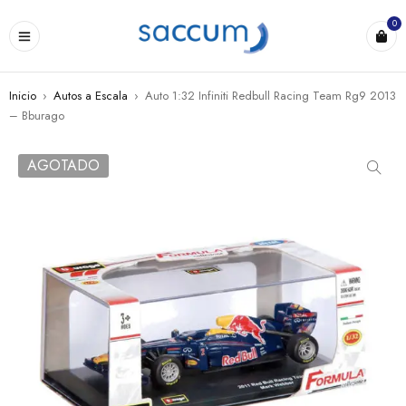
0
Inicio
›
Autos a Escala
›
Auto 1:32 Infiniti Redbull Racing Team Rg9 2013
– Bburago
AGOTADO