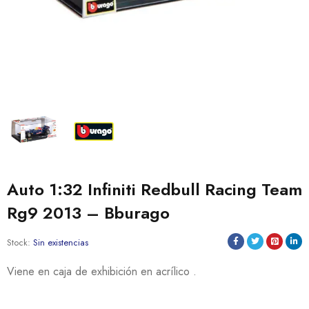
Auto 1:32 Infiniti Redbull Racing Team
Rg9 2013 – Bburago
Stock:
Sin existencias
Viene en caja de exhibición en acrílico .