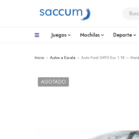
Juegos
Mochilas
Deporte
Inicio
›
Autos a Escala
›
Auto Ford Gt90 Esc 1:18 – Mais
AGOTADO