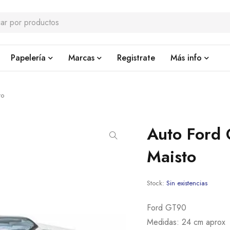
Papelería
Marcas
Registrate
Más info
to
Auto Ford 
Maisto
Stock:
Sin existencias
Ford GT90
Medidas: 24 cm aprox