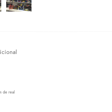
icional
m de real