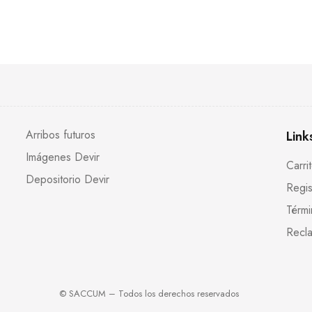
Arribos futuros
Link
Imágenes Devir
Carri
Depositorio Devir
Regis
Térmi
Recla
© SACCUM – Todos los derechos reservados