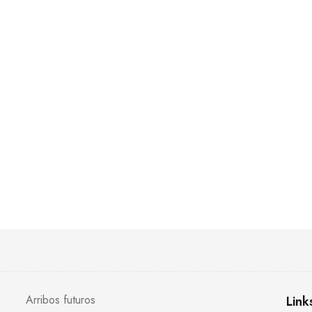
Arribos futuros
Link