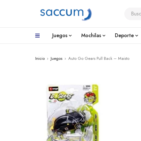
Juegos
Mochilas
Deporte
Inicio
›
Juegos
›
Auto Go Gears Pull Back – Maisto