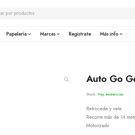
Papelería
Marcas
Registrate
Más info
Auto Go Ge
Stock:
Hay existencias
Retrocede y vete
Recorre más de 14 met
Motorizado