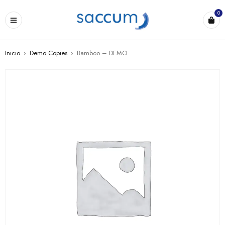
0
Inicio
›
Demo Copies
›
Bamboo – DEMO