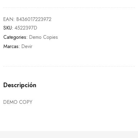
EAN:
8436017223972
SKU:
4522397D
Categories:
Demo Copies
Marcas:
Devir
Descripción
DEMO COPY