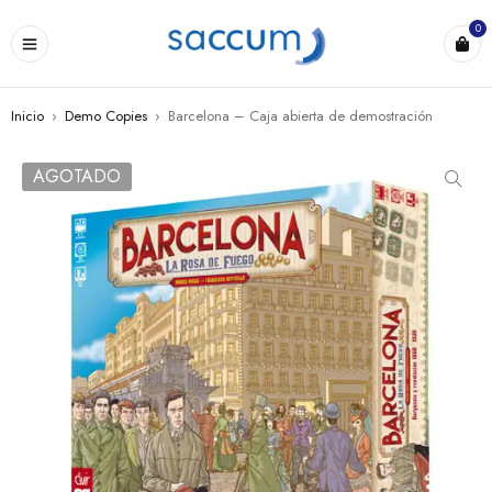
0
Inicio
›
Demo Copies
›
Barcelona – Caja abierta de demostración
AGOTADO