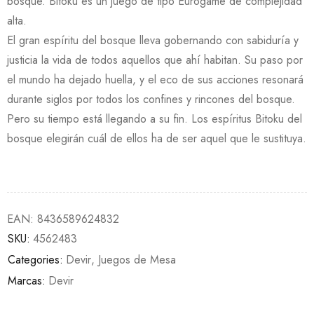
bosque. Bitoku es un juego de tipo Eurogame de complejidad
alta.
El gran espíritu del bosque lleva gobernando con sabiduría y
justicia la vida de todos aquellos que ahí habitan. Su paso por
el mundo ha dejado huella, y el eco de sus acciones resonará
durante siglos por todos los confines y rincones del bosque.
Pero su tiempo está llegando a su fin. Los espíritus Bitoku del
bosque elegirán cuál de ellos ha de ser aquel que le sustituya.
EAN:
8436589624832
SKU:
4562483
Categories:
Devir
,
Juegos de Mesa
Marcas:
Devir