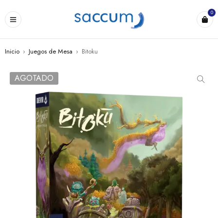
0
Inicio
›
Juegos de Mesa
›
Bitoku
AGOTADO