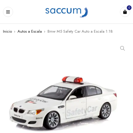
0
Inicio
›
Autos a Escala
›
Bmw M5 Safety Car Auto a Escala 1:18